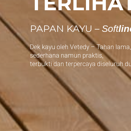
TERLIHA
PAPAN KAYU –
Soft
lin
Dek kayu oleh Vetedy – Tahan lama, 
sederhana namun praktis,
terbukti dan terpercaya diseluruh du