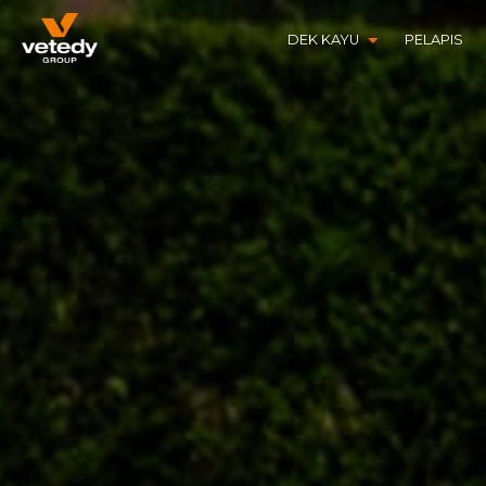
DEK KAYU
PELAPIS
STRUCTURE BOIS
SOFTLINE
STRUCTURE ALUMINIUM
TECHNIDECK