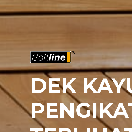
DEK KAY
PENGIKA