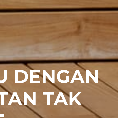
U DENGAN
TAN TAK