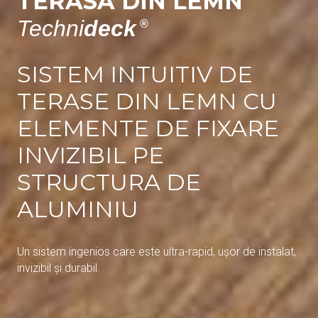
TERASĂ DIN LEMN
Techni
deck
®
SISTEM INTUITIV DE
TERASE DIN LEMN CU
ELEMENTE DE FIXARE
INVIZIBIL PE
STRUCTURA DE
ALUMINIU
Un sistem ingenios care este ultra-rapid, ușor de instalat,
invizibil și durabil.